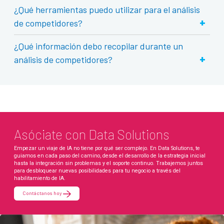
¿Qué herramientas puedo utilizar para el análisis
+
de competidores?
¿Qué información debo recopilar durante un
+
análisis de competidores?
Asóciate con Data Solutions
Empezar un viaje de IA no tiene por qué ser complejo. En Data Solutions, te
guiamos en cada paso del camino, desde el desarrollo de la estrategia inicial
hasta la integración sin problemas y el soporte continuo. Trabajemos juntos
para desbloquear nuevas posibilidades para tu negocio a través del
habilitamiento de IA.
Contáctanos hoy