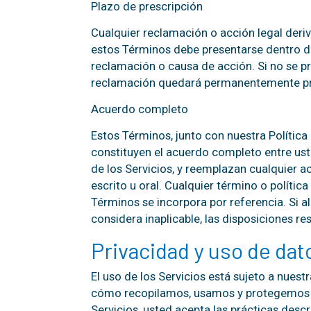
Plazo de prescripción
Cualquier reclamación o acción legal deriv
estos Términos debe presentarse dentro d
reclamación o causa de acción. Si no se pr
reclamación quedará permanentemente pr
Acuerdo completo
Estos Términos, junto con nuestra Política 
constituyen el acuerdo completo entre ust
de los Servicios, y reemplazan cualquier a
escrito u oral. Cualquier término o políti
Términos se incorpora por referencia. Si 
considera inaplicable, las disposiciones re
Privacidad y uso de dat
El uso de los Servicios está sujeto a nuestr
cómo recopilamos, usamos y protegemos su
Servicios, usted acepta las prácticas descr