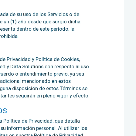
ada de su uso de los Servicios o de
e un (1) año desde que surgió dicha
esenta dentro de este período, la
ohibida.
de Privacidad y Política de Cookies,
ed y Data Solutions con respecto al uso
cuerdo o entendimiento previo, ya sea
ca adicional mencionado en estos
alguna disposición de estos Términos se
stantes seguirán en pleno vigor y efecto.
os
a Política de Privacidad, que detalla
 información personal. Al utilizar los
itas en nuestra Política de Privacidad.