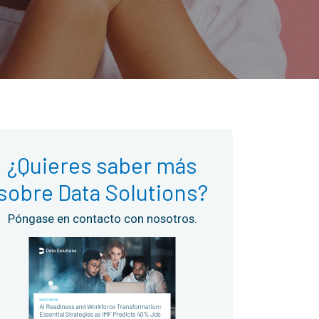
¿Quieres saber más
sobre Data Solutions?
Póngase en contacto con nosotros.