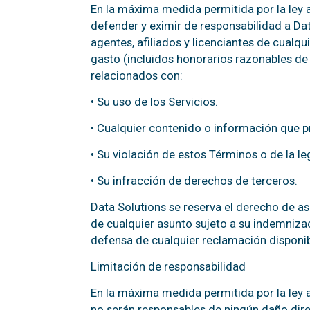
En la máxima medida permitida por la ley a
defender y eximir de responsabilidad a Dat
agentes, afiliados y licenciantes de cualqu
gasto (incluidos honorarios razonables de
relacionados con:
• Su uso de los Servicios.
• Cualquier contenido o información que p
• Su violación de estos Términos o de la leg
• Su infracción de derechos de terceros.
Data Solutions se reserva el derecho de as
de cualquier asunto sujeto a su indemnizac
defensa de cualquier reclamación disponib
Limitación de responsabilidad
En la máxima medida permitida por la ley ap
no serán responsables de ningún daño direc