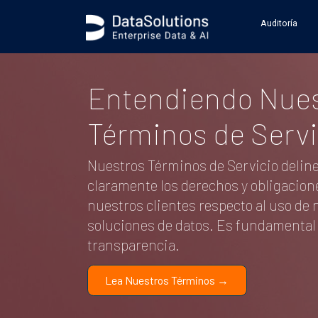
.generic_page_content_wrapper { }
Auditoría
Entendiendo Nue
Términos de Servi
Nuestros Términos de Servicio delin
claramente los derechos y obligacion
nuestros clientes respecto al uso de
soluciones de datos. Es fundamental 
transparencia.
Lea Nuestros Términos →