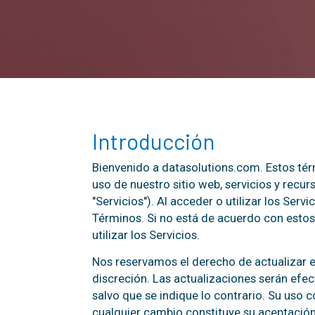
Introducción
Bienvenido a datasolutions.com. Estos térm
uso de nuestro sitio web, servicios y recu
"Servicios"). Al acceder o utilizar los Serv
Términos. Si no está de acuerdo con estos
utilizar los Servicios.
Nos reservamos el derecho de actualizar 
discreción. Las actualizaciones serán efe
salvo que se indique lo contrario. Su uso 
cualquier cambio constituye su aceptación