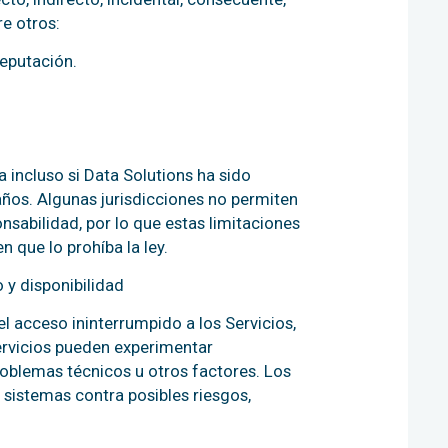
re otros:
reputación.
a incluso si Data Solutions ha sido
años. Algunas jurisdicciones no permiten
nsabilidad, por lo que estas limitaciones
 que lo prohíba la ley.
 y disponibilidad
el acceso ininterrumpido a los Servicios,
Servicios pueden experimentar
oblemas técnicos u otros factores. Los
 sistemas contra posibles riesgos,