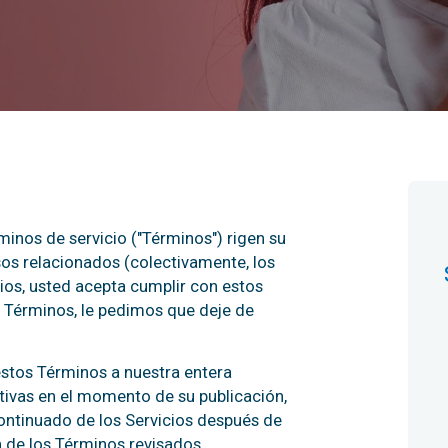
inos de servicio ("Términos") rigen su
rsos relacionados (colectivamente, los
icios, usted acepta cumplir con estos
 Términos, le pedimos que deje de
estos Términos a nuestra entera
ctivas en el momento de su publicación,
continuado de los Servicios después de
 de los Términos revisados.