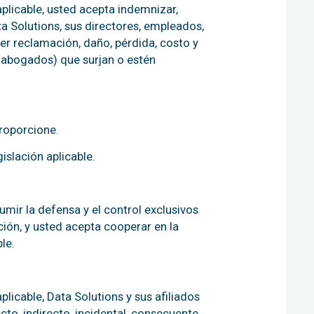
plicable, usted acepta indemnizar,
a Solutions, sus directores, empleados,
ier reclamación, daño, pérdida, costo y
 abogados) que surjan o estén
roporcione.
islación aplicable.
umir la defensa y el control exclusivos
ión, y usted acepta cooperar en la
le.
licable, Data Solutions y sus afiliados
to, indirecto, incidental, consecuente,