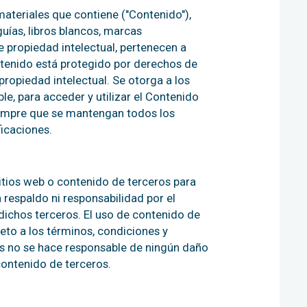
materiales que contiene ("Contenido"),
 guías, libros blancos, marcas
e propiedad intelectual, pertenecen a
ontenido está protegido por derechos de
propiedad intelectual. Se otorga a los
ble, para acceder y utilizar el Contenido
siempre que se mantengan todos los
ficaciones.
itios web o contenido de terceros para
 respaldo ni responsabilidad por el
 dichos terceros. El uso de contenido de
jeto a los términos, condiciones y
ons no se hace responsable de ningún daño
ontenido de terceros.