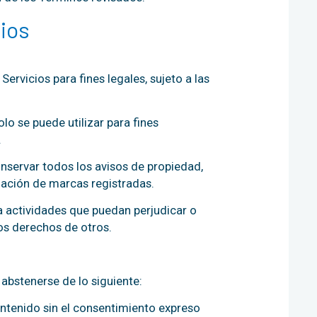
ios
 Servicios para fines legales, sujeto a las
olo se puede utilizar para fines
.
nservar todos los avisos de propiedad,
mación de marcas registradas.
ra actividades que puedan perjudicar o
los derechos de otros.
 abstenerse de lo siguiente:
contenido sin el consentimiento expreso