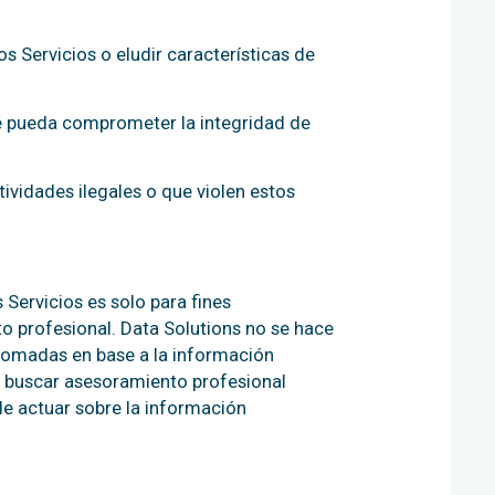
os Servicios o eludir características de
ue pueda comprometer la integridad de
ctividades ilegales o que violen estos
 Servicios es solo para fines
o profesional. Data Solutions no se hace
 tomadas en base a la información
a buscar asesoramiento profesional
de actuar sobre la información