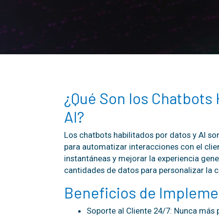
¿Qué Son los Chatbots 
AI?
Los chatbots habilitados por datos y AI s
para automatizar interacciones con el clie
instantáneas y mejorar la experiencia gen
cantidades de datos para personalizar la 
Beneficios de Impleme
Soporte al Cliente 24/7: Nunca más p