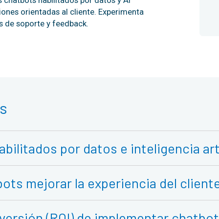
iones orientadas al cliente. Experimenta
 de soporte y feedback.
s
bilitados por datos e inteligencia arti
ts mejorar la experiencia del client
inversión (ROI) de implementar chatb