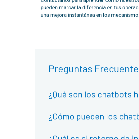
pueden marcar la diferencia en tus operac
una mejora instantánea en los mecanismos
Preguntas Frecuente
¿Qué son los chatbots ha
¿Cómo pueden los chatbo
¿Cuál es el retorno de 