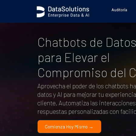
.generic_page_content_wrapper { }
Auditoría
Chatbots de Datos 
para Elevar el
Compromiso del C
Aprovecha el poder de los chatbots ha
datos y AI para mejorar tu experiencia
cliente. Automatiza las interacciones
respuestas personalizadas con facili
Comienza Hoy Mismo →