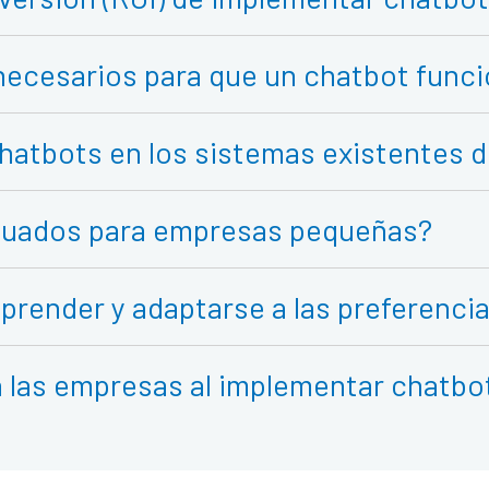
necesarios para que un chatbot func
hatbots en los sistemas existentes 
cuados para empresas pequeñas?
render y adaptarse a las preferencia
 las empresas al implementar chatbo