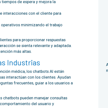
 tiempos de espera y mejora la
de interacciones con el cliente para
 operativos minimizando el trabajo
clientes para proporcionar respuestas
eracción se sienta relevante y adaptada.
ención más altas.
as Industrias
A
ención médica, los chatbots AI están
as interactúan con los clientes. Ayudan
guntas frecuentes, guiar a los usuarios a
los chatbots pueden manejar consultas
l comportamiento del usuario y