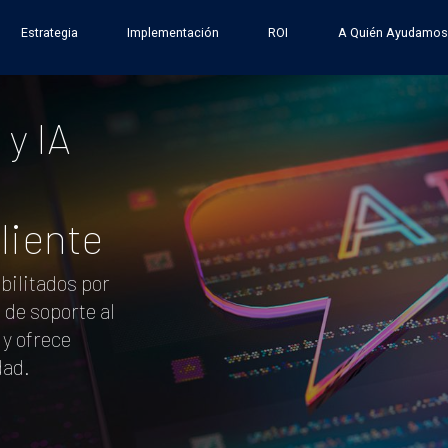
Estrategia
Implementación
ROI
A Quién Ayudamos
y IA
liente
bilitados por
 de soporte al
 y ofrece
dad.