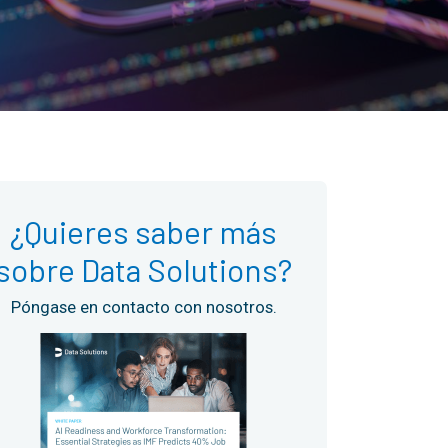
¿Quieres saber más
sobre Data Solutions?
Póngase en contacto con nosotros.