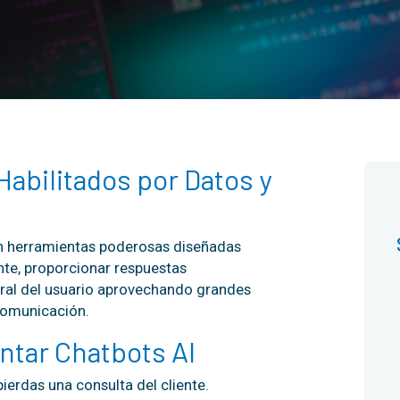
Habilitados por Datos y
on herramientas poderosas diseñadas
nte, proporcionar respuestas
eral del usuario aprovechando grandes
comunicación.
ntar Chatbots AI
ierdas una consulta del cliente.