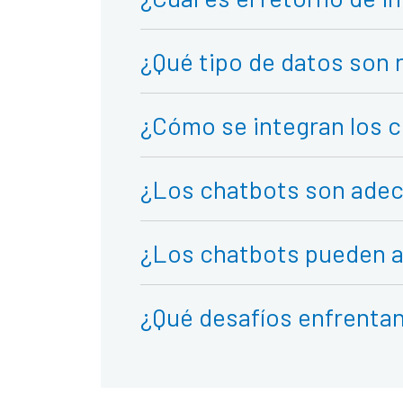
¿Qué tipo de datos son 
¿Cómo se integran los c
¿Los chatbots son ade
¿Los chatbots pueden ap
¿Qué desafíos enfrentan