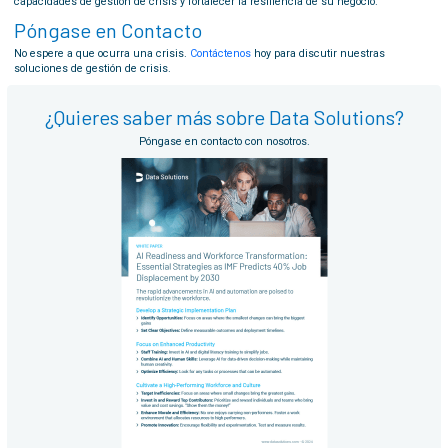
capacidades de gestión de crisis y fortalecer la resiliencia de su negocio.
Póngase en Contacto
No espere a que ocurra una crisis.
Contáctenos
hoy para discutir nuestras
soluciones de gestión de crisis.
¿Quieres saber más sobre Data Solutions?
Póngase en contacto con nosotros.