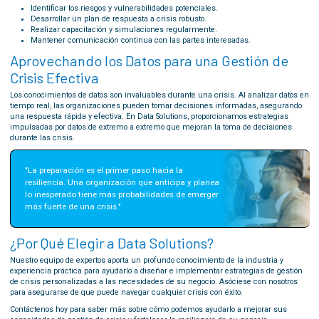
Identificar los riesgos y vulnerabilidades potenciales.
Desarrollar un plan de respuesta a crisis robusto.
Realizar capacitación y simulaciones regularmente.
Mantener comunicación continua con las partes interesadas.
Aprovechando los Datos para una Gestión de
Crisis Efectiva
Los conocimientos de datos son invaluables durante una crisis. Al analizar datos en
tiempo real, las organizaciones pueden tomar decisiones informadas, asegurando
una respuesta rápida y efectiva. En Data Solutions, proporcionamos estrategias
impulsadas por datos de extremo a extremo que mejoran la toma de decisiones
durante las crisis.
"La preparación es el primer paso hacia la 
resiliencia. Una organización que anticipa y planea 
lo inesperado tiene más probabilidades de emerger 
más fuerte de una crisis."
¿Por Qué Elegir a Data Solutions?
Nuestro equipo de expertos aporta un profundo conocimiento de la industria y
experiencia práctica para ayudarlo a diseñar e implementar estrategias de gestión
de crisis personalizadas a las necesidades de su negocio. Asóciese con nosotros
para asegurarse de que puede navegar cualquier crisis con éxito.
Contáctenos hoy para saber más sobre cómo podemos ayudarlo a mejorar sus