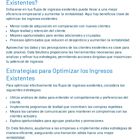
Existentes?
Enfocarse en tus flujos de ingresos existentes puede llevar a una mejor
eficiencia empresarial y aumentar la rentabilidad. Aquí hay beneficios clave de
optimizar los ingresos existentes:
Menor costo de adquisición en comparación con nuevos clientes.
Mayor lealtad y retención del cliente.
Mejores oportunidades para ventas adicionales y cruzadas.
Procesos optimizados que reducen el desperdicio y aumentan la rentabilidad.
Aprovechar los datos y las percepciones de los clientes existentes es clave para
este proceso. Data Solutions proporciona las herramientas necesarias para
analizar y refinar tus estrategias, permitiendo acciones dirigidas que maximizan
tu potencial de ingresos.
Estrategias para Optimizar los Ingresos
Existentes
Para optimizar efectivamente los flujos de ingresos existentes, considera las
siguientes estrategias:
Utiliza análisis de datos para entender el comportamiento y preferencias del
cliente.
Implementa programas de lealtad que incentiven las compras repetidas.
Mejora los canales de comunicación para mantener el compromiso con los
clientes actuales.
Explora oportunidades para agrupar productos y promociones.
En Data Solutions, ayudamos a las empresas a implementar estas estrategias de
manera eficiente, asegurando una transición sólida hacia una mayor
rentabilidad.