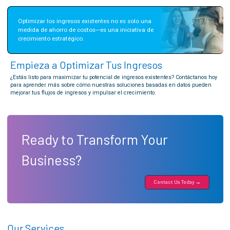
Optimizar los ingresos existentes no es solo una 
medida de ahorro de costos—es una iniciativa de 
crecimiento estratégico.
Empieza a Optimizar Tus Ingresos
¿Estás listo para maximizar tu potencial de ingresos existentes? Contáctanos hoy
para aprender más sobre cómo nuestras soluciones basadas en datos pueden
mejorar tus flujos de ingresos y impulsar el crecimiento.
Ready to Transform Your
Business?
Contact Us Today →
Our Services