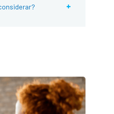
+
considerar?