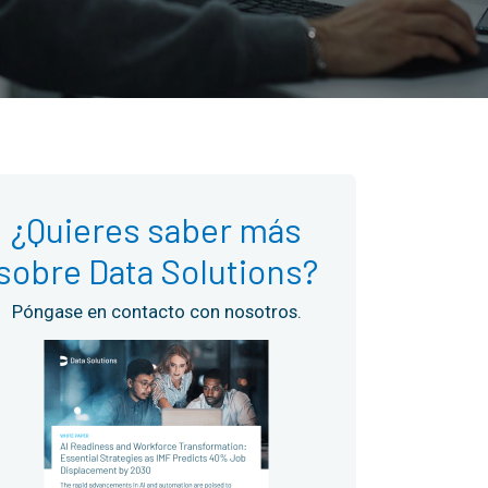
¿Quieres saber más
sobre Data Solutions?
Póngase en contacto con nosotros.