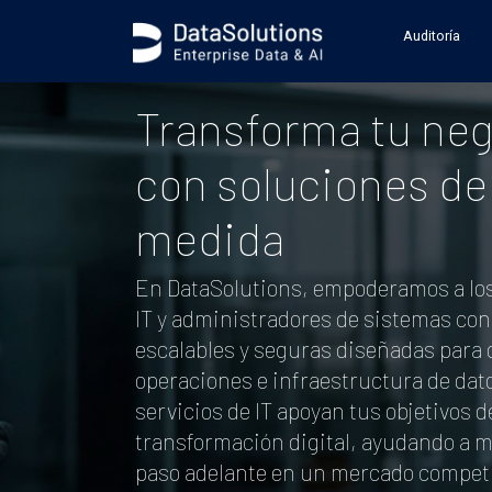
Auditoría
Transforma tu ne
con soluciones de 
medida
En DataSolutions, empoderamos a los
IT y administradores de sistemas con
escalables y seguras diseñadas para 
operaciones e infraestructura de dat
servicios de IT apoyan tus objetivos d
transformación digital, ayudando a 
paso adelante en un mercado competi