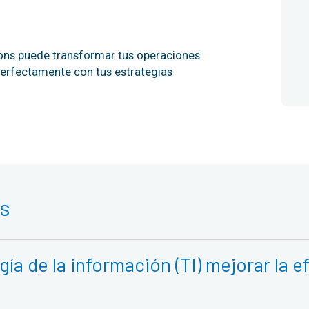
ns puede transformar tus operaciones
 perfectamente con tus estrategias
s
a de la información (TI) mejorar la e