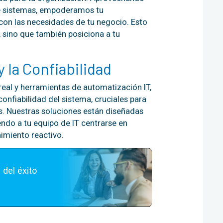
e sistemas, empoderamos tu
 con las necesidades de tu negocio. Esto
 sino que también posiciona a tu
 la Confiabilidad
eal y herramientas de automatización IT,
onfiabilidad del sistema, cruciales para
s. Nuestras soluciones están diseñadas
endo a tu equipo de IT centrarse en
nimiento reactivo.
del éxito 