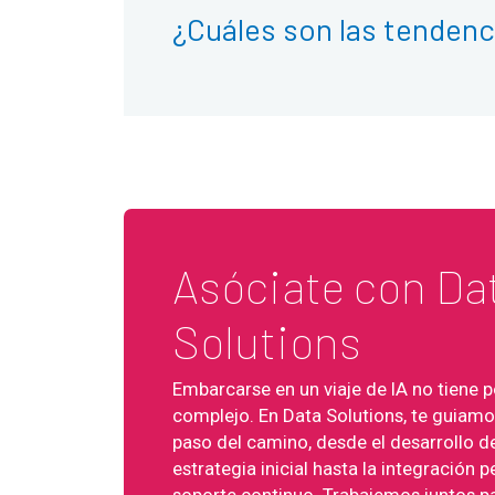
¿Cuáles son las tendenc
Asóciate con Da
Solutions
Embarcarse en un viaje de IA no tiene p
complejo. En Data Solutions, te guiam
paso del camino, desde el desarrollo de
estrategia inicial hasta la integración p
soporte continuo. Trabajemos juntos p