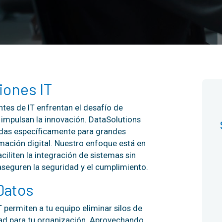
iones IT
entes de IT enfrentan el desafío de
impulsan la innovación. DataSolutions
adas específicamente para grandes
mación digital. Nuestro enfoque está en
iliten la integración de sistemas sin
aseguren la seguridad y el cumplimiento.
Datos
 permiten a tu equipo eliminar silos de
dad para tu organización. Aprovechando