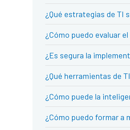
¿Qué estrategias de TI
¿Cómo puedo evaluar el 
¿Es segura la implemen
¿Qué herramientas de TI
¿Cómo puede la inteligen
¿Cómo puedo formar a m