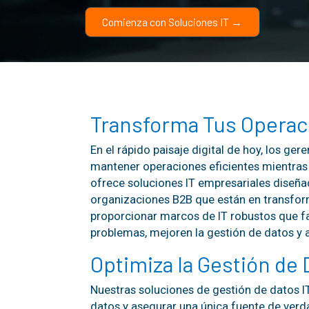
Comienza con Soluciones IT →
Transforma Tus Operac
En el rápido paisaje digital de hoy, los ger
mantener operaciones eficientes mientras 
ofrece soluciones IT empresariales diseñ
organizaciones B2B que están en transfor
proporcionar marcos de IT robustos que fac
problemas, mejoren la gestión de datos y 
Optimiza la Gestión de 
Nuestras soluciones de gestión de datos IT
datos y asegurar una única fuente de ver