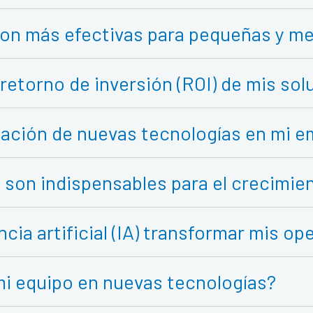
 son más efectivas para pequeñas y 
retorno de inversión (ROI) de mis so
tación de nuevas tecnologías en mi 
 son indispensables para el crecimi
cia artificial (IA) transformar mis o
i equipo en nuevas tecnologías?