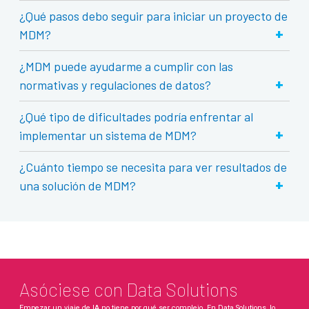
¿Qué pasos debo seguir para iniciar un proyecto de
+
MDM?
¿MDM puede ayudarme a cumplir con las
+
normativas y regulaciones de datos?
¿Qué tipo de dificultades podría enfrentar al
+
implementar un sistema de MDM?
¿Cuánto tiempo se necesita para ver resultados de
+
una solución de MDM?
Asóciese con Data Solutions
Empezar un viaje de IA no tiene por qué ser complejo. En Data Solutions, lo