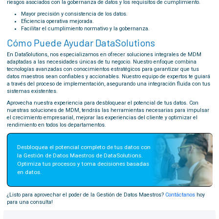
riesgos asociados con la gobernanza de datos y los requisitos de cumplimiento.
Mayor precisión y consistencia de los datos.
Eficiencia operativa mejorada.
Facilitar el cumplimiento normativo y la gobernanza.
Cómo Puede Ayudar DataSolutions
En DataSolutions, nos especializamos en ofrecer soluciones integrales de MDM
adaptadas a las necesidades únicas de tu negocio. Nuestro enfoque combina
tecnologías avanzadas con conocimientos estratégicos para garantizar que tus
datos maestros sean confiables y accionables. Nuestro equipo de expertos te guiará
a través del proceso de implementación, asegurando una integración fluida con tus
sistemas existentes.
Aprovecha nuestra experiencia para desbloquear el potencial de tus datos. Con
nuestras soluciones de MDM, tendrás las herramientas necesarias para impulsar
el crecimiento empresarial, mejorar las experiencias del cliente y optimizar el
rendimiento en todos los departamentos.
Desbloquea el potencial completo de tus datos con 
la Gestión de Datos Maestros de DataSolutions. 
Optimiza tus procesos y toma decisiones basadas 
en datos.
¿Listo para aprovechar el poder de la Gestión de Datos Maestros?
Contáctanos
hoy
para una consulta!