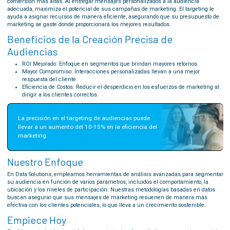
conversión más altas. Al entregar mensajes personalizados a la audiencia
adecuada, maximiza el potencial de sus campañas de marketing. El targeting le
ayuda a asignar recursos de manera eficiente, asegurando que su presupuesto de
marketing se gaste donde proporcionará los mejores resultados.
Beneficios de la Creación Precisa de
Audiencias
ROI Mejorado: Enfoque en segmentos que brindan mayores retornos.
Mayor Compromiso: Interacciones personalizadas llevan a una mejor
respuesta del cliente.
Eficiencia de Costos: Reducir el desperdicio en los esfuerzos de marketing al
dirigir a los clientes correctos.
La precisión en el targeting de audiencias puede 
llevar a un aumento del 10-15% en la eficiencia del 
marketing.
Nuestro Enfoque
En Data Solutions, empleamos herramientas de análisis avanzadas para segmentar
su audiencia en función de varios parámetros, incluidos el comportamiento, la
ubicación y los niveles de participación. Nuestras metodologías basadas en datos
buscan asegurar que sus mensajes de marketing resuenen de manera más
efectiva con los clientes potenciales, lo que lleva a un crecimiento sostenible.
Empiece Hoy