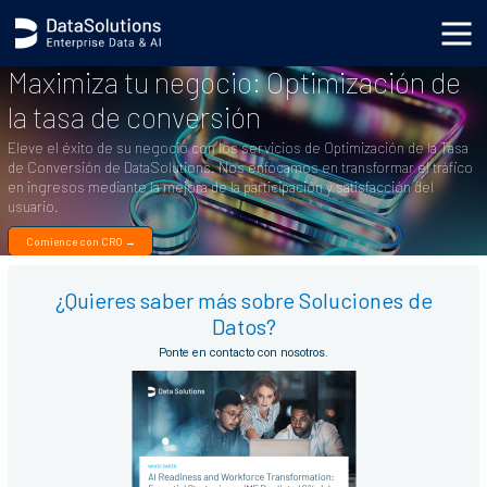
Maximiza tu negocio: Optimización de
la tasa de conversión
Eleve el éxito de su negocio con los servicios de Optimización de la Tasa
de Conversión de DataSolutions. Nos enfocamos en transformar el tráfico
en ingresos mediante la mejora de la participación y satisfacción del
usuario.
Comience con CRO →
¿Quieres saber más sobre Soluciones de
Datos?
Ponte en contacto con nosotros.