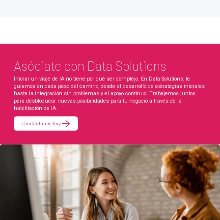
Asóciate con Data Solutions
Iniciar un viaje de IA no tiene por qué ser complejo. En Data Solutions, te
guiamos en cada paso del camino, desde el desarrollo de estrategias iniciales
hasta la integración sin problemas y el apoyo continuo. Trabajemos juntos
para desbloquear nuevas posibilidades para tu negocio a través de la
habilitación de IA.
Contáctanos hoy