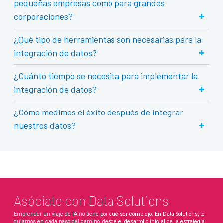
pequeñas empresas como para grandes
+
corporaciones?
¿Qué tipo de herramientas son necesarias para la
+
integración de datos?
¿Cuánto tiempo se necesita para implementar la
+
integración de datos?
¿Cómo medimos el éxito después de integrar
+
nuestros datos?
Asóciate con Data Solutions
Emprender un viaje de IA no tiene por qué ser complejo. En Data Solutions, te
guiamos en cada paso del camino, desde el desarrollo inicial de la estrategia