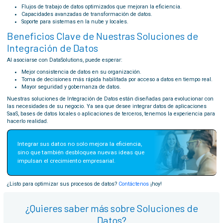
Flujos de trabajo de datos optimizados que mejoran la eficiencia.
Capacidades avanzadas de transformación de datos.
Soporte para sistemas en la nube y locales.
Beneficios Clave de Nuestras Soluciones de
Integración de Datos
Al asociarse con DataSolutions, puede esperar:
Mejor consistencia de datos en su organización.
Toma de decisiones más rápida habilitada por acceso a datos en tiempo real.
Mayor seguridad y gobernanza de datos.
Nuestras soluciones de Integración de Datos están diseñadas para evolucionar con
las necesidades de su negocio. Ya sea que desee integrar datos de aplicaciones
SaaS, bases de datos locales o aplicaciones de terceros, tenemos la experiencia para
hacerlo realidad.
Integrar sus datos no solo mejora la eficiencia, 
sino que también desbloquea nuevas ideas que 
impulsan el crecimiento empresarial.
¿Listo para optimizar sus procesos de datos?
Contáctenos
¡hoy!
¿Quieres saber más sobre Soluciones de
Datos?